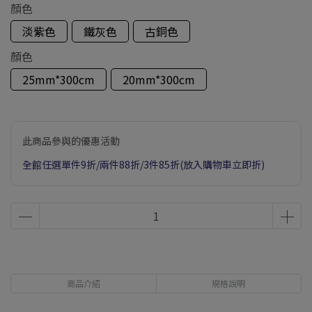
顏色
淡紫色
鐵灰色
古銅色
顏色
25mm*300cm
20mm*300cm
此商品參與的優惠活動
全館任選單件9折/兩件88折/3件85折(放入購物車立即折)
商品介紹
規格說明