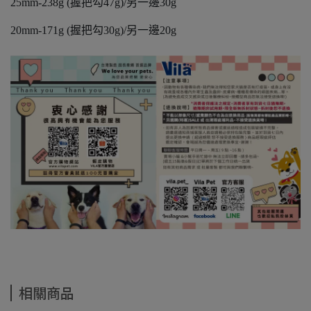
25mm-238g (握把勾47g)/另一邊30g
20mm-171g (握把勾30g)/另一邊20g
相關商品