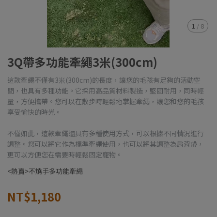
1
/
8
3Q帶多功能牽繩3米(300cm)
這款牽繩不僅有3米(300cm)的長度，讓您的毛孩有足夠的活動空
間，也具有多種功能。它採用高品質材料製造，堅固耐用，同時輕
量，方便攜帶。您可以在散步時輕鬆地掌握牽繩，讓您和您的毛孩
享受愉快的時光。
不僅如此，這款牽繩還具有多種使用方式，可以根據不同情況進行
調整。您可以將它作為標準牽繩使用，也可以將其調整為肩背帶，
更可以方便您在需要時輕鬆固定寵物。
<熱賣>不燒手多功能牽繩
NT$1,180