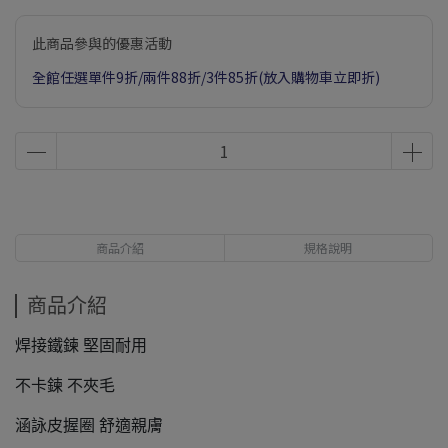
此商品參與的優惠活動
全館任選單件9折/兩件88折/3件85折(放入購物車立即折)
商品介紹
規格說明
商品介紹
焊接鐵鍊 堅固耐用
不卡鍊 不夾毛
涵詠皮握圈 舒適親膚