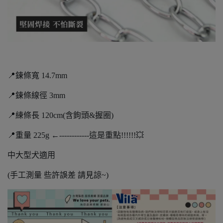
📍鍊條寬 14.7mm
📍鍊條線徑 3mm
📍練條長 120cm(含鉤頭&握圈)
📍重量 225g ←------------這是重點!!!!!!💥
中大型犬適用
(手工測量 些許誤差 請見諒~)